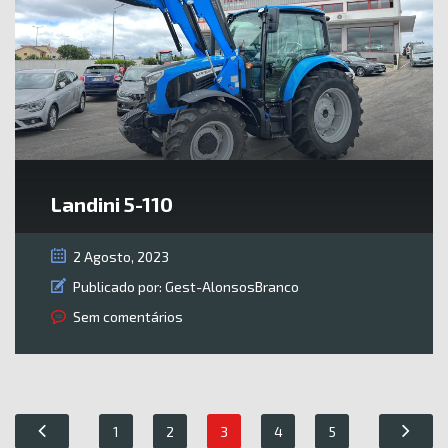
Landini 5-110
2 Agosto, 2023
Publicado por:
Gest-AlonsosBranco
Sem comentários
1
2
3
4
5