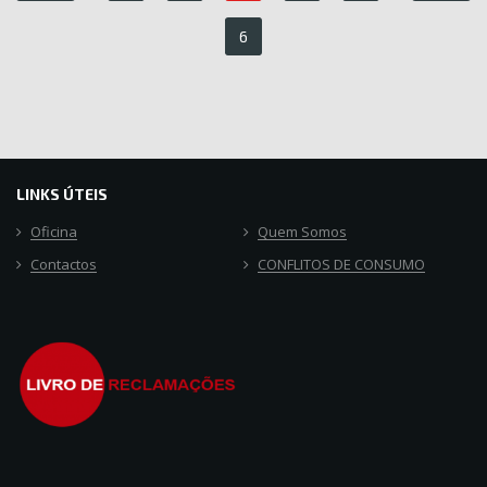
6
LINKS ÚTEIS
Oficina
Quem Somos
Contactos
CONFLITOS DE CONSUMO