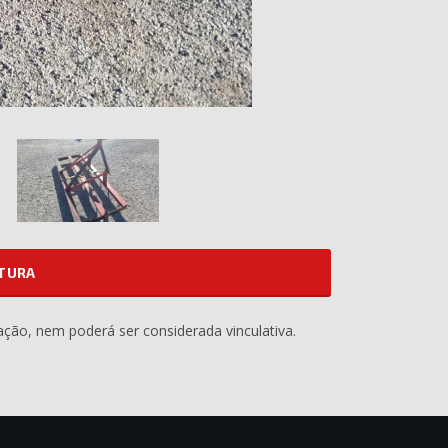
ATURA
ação, nem poderá ser considerada vinculativa.