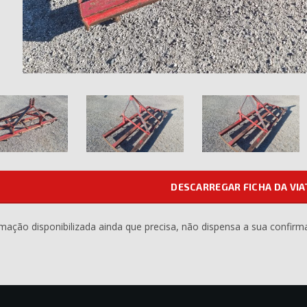
DESCARREGAR FICHA DA VI
rmação disponibilizada ainda que precisa, não dispensa a sua confirm