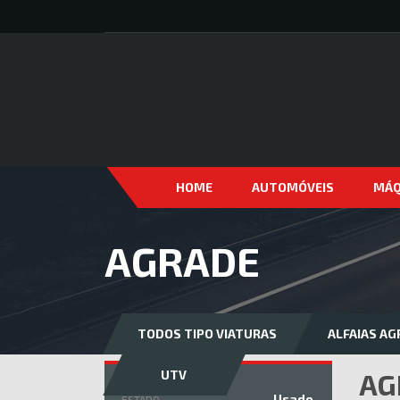
HOME
AUTOMÓVEIS
MÁQ
AGRADE
TODOS TIPO VIATURAS
ALFAIAS AG
UTV
AG
Usado
ESTADO