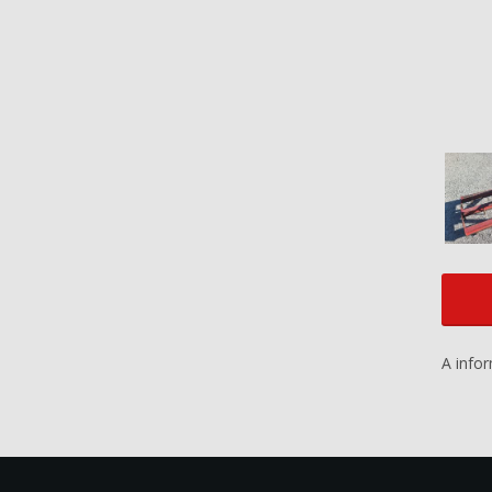
A info