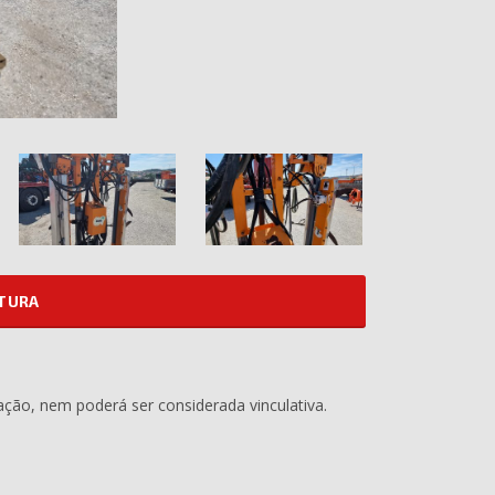
ATURA
ação, nem poderá ser considerada vinculativa.