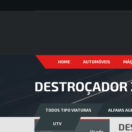
HOME
AUTOMÓVEIS
MÁQ
DESTROÇADOR Z
TODOS TIPO VIATURAS
ALFAIAS AG
UTV
DE
Usado
ESTADO