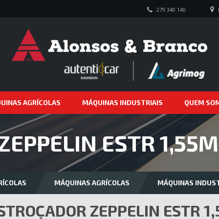
279 340 140
UINAS AGRÍCOLAS
MÁQUINAS INDUSTRIAIS
QUEM SO
EPPELIN ESTR 1,55M
RÍCOLAS
MÁQUINAS AGRÍCOLAS
MÁQUINAS INDUST
STROÇADOR ZEPPELIN ESTR 1