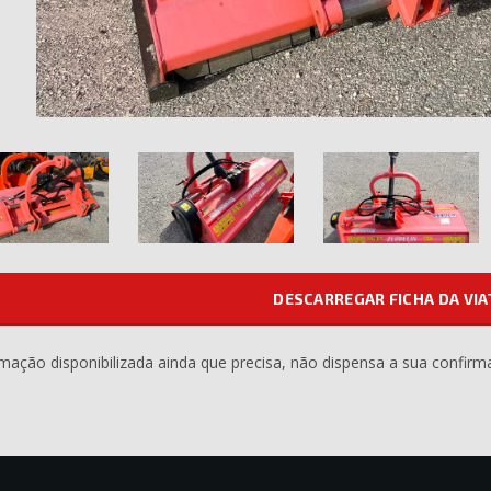
DESCARREGAR FICHA DA VI
rmação disponibilizada ainda que precisa, não dispensa a sua confirm