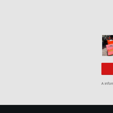
A info