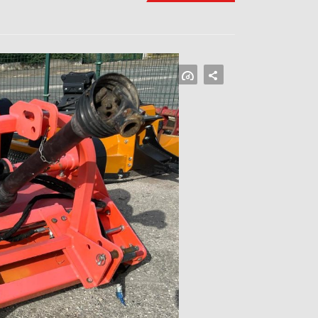
FACEBOOK
MASTODON
EMAIL
SHARE