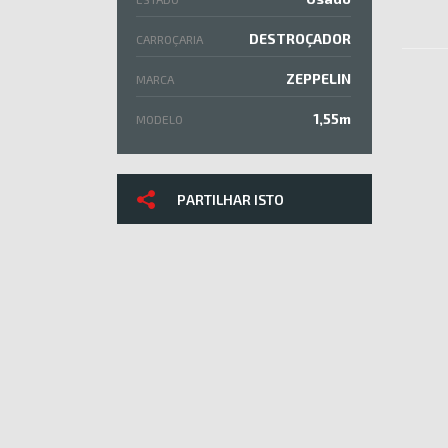
DESTROÇADOR
CARROÇARIA
ZEPPELIN
MARCA
1,55m
MODELO
PARTILHAR ISTO