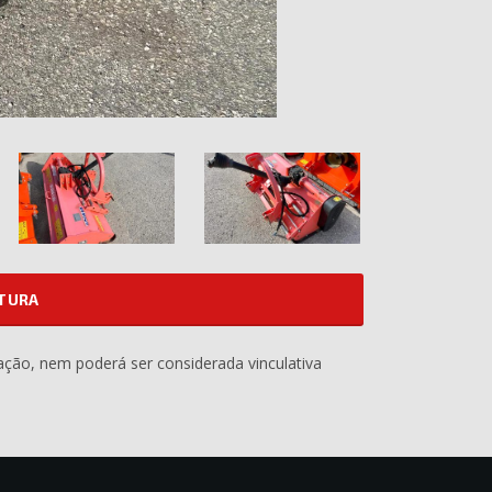
ATURA
ação, nem poderá ser considerada vinculativa