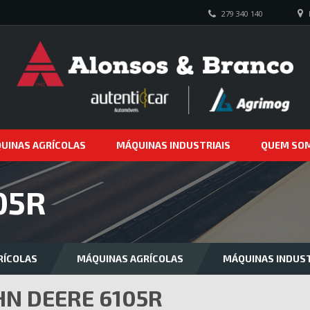
279 340 140
UINAS AGRÍCOLAS
MÁQUINAS INDUSTRIAIS
QUEM SO
05R
RÍCOLAS
MÁQUINAS AGRÍCOLAS
MÁQUINAS INDUST
HN DEERE 6105R