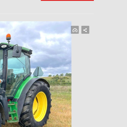
FACEBOOK
MASTODON
EMAIL
SHARE