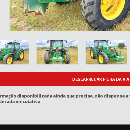
DESCARREGAR FICHA DA VI
ormação disponibilizada ainda que precisa, não dispensa a
derada vinculativa