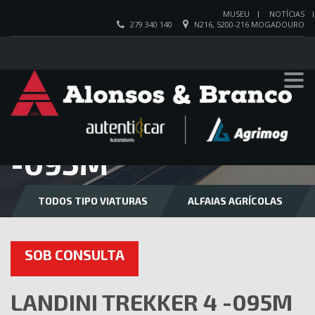
MUSEU
NOTÍCIAS
279 340 140
N216, 5200-216 MOGADOURO
LANDINI TREKKER 4
-095M
TODOS TIPO VIATURAS
ALFAIAS AGRÍCOLAS
SOB CONSULTA
LANDINI TREKKER 4 -095M