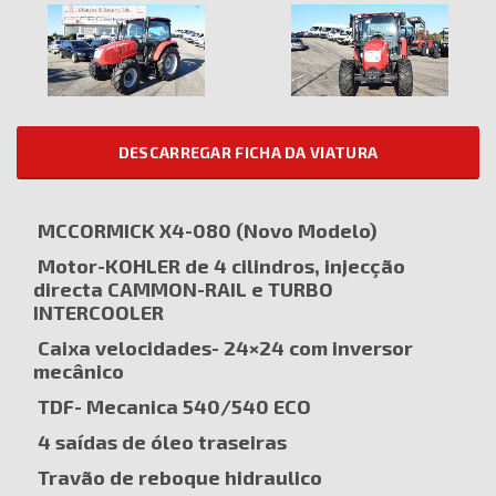
DESCARREGAR FICHA DA VIATURA
MCCORMICK X4-080 (Novo Modelo)
Motor-KOHLER de 4 cilindros, injecção
directa CAMMON-RAIL e TURBO
INTERCOOLER
Caixa velocidades- 24×24 com inversor
mecânico
TDF- Mecanica 540/540 ECO
4 saídas de óleo traseiras
Travão de reboque hidraulico