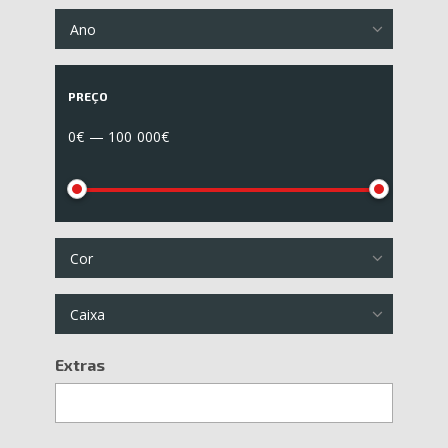
Ano
PREÇO
0€ — 100 000€
Cor
Caixa
Extras