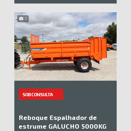
7
SOB CONSULTA
Reboque Espalhador de
estrume GALUCHO 5000KG