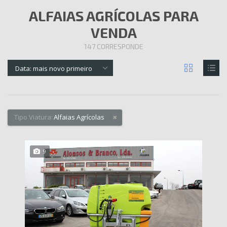
ALFAIAS AGRÍCOLAS PARA
VENDA
147
CORRESPONDE
Data: mais novo primeiro
Tipo Viatura:
Alfaias Agrícolas
9