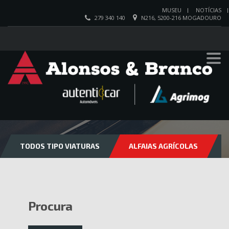
MUSEU
NOTÍCIAS
279 340 140
N216, 5200-216 MOGADOURO
VIATURAS
TODOS TIPO VIATURAS
ALFAIAS AGRÍCOLAS
Procura