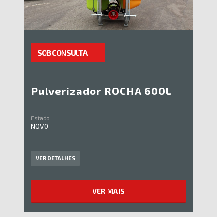
SOB CONSULTA
Pulverizador ROCHA 600L
Estado
NOVO
VER DETALHES
VER MAIS