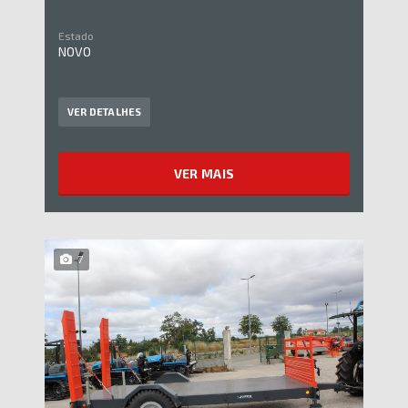
Estado
NOVO
VER DETALHES
VER MAIS
7