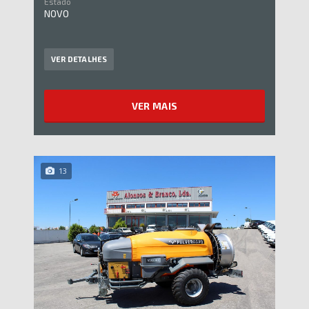
Estado
NOVO
VER DETALHES
VER MAIS
13