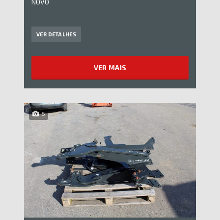
NOVO
VER DETALHES
VER MAIS
5