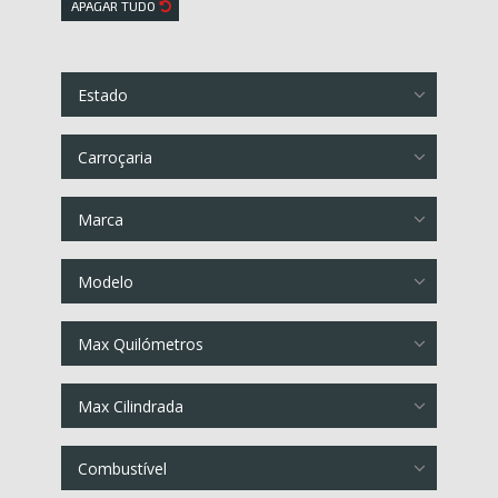
APAGAR TUDO
Estado
Carroçaria
Marca
Modelo
Max Quilómetros
Max Cilindrada
Combustível