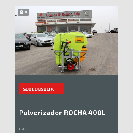
8
SOB CONSULTA
Pulverizador ROCHA 400L
Estado