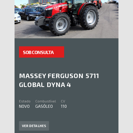
SOB CONSULTA
MASSEY FERGUSON 5711
GLOBAL DYNA 4
Estado
Combustível
CV
NOVO
GASÓLEO
110
VER DETALHES