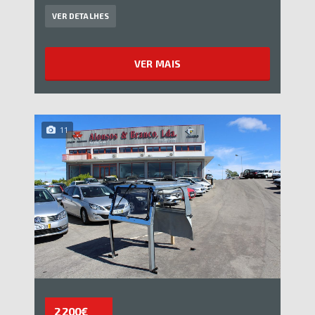
VER DETALHES
VER MAIS
11
2 200€