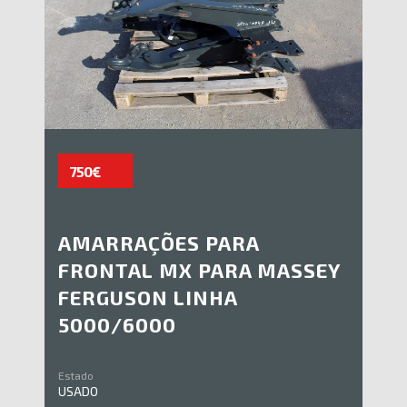
750€
AMARRAÇÕES PARA
FRONTAL MX PARA MASSEY
FERGUSON LINHA
5000/6000
Estado
USADO