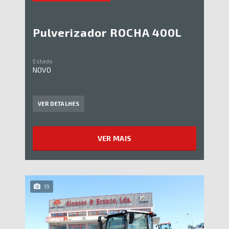
Pulverizador ROCHA 400L
Estado
NOVO
VER DETALHES
VER MAIS
19