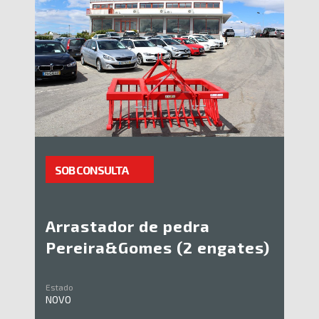
SOB CONSULTA
Arrastador de pedra
Pereira&Gomes (2 engates)
Estado
NOVO