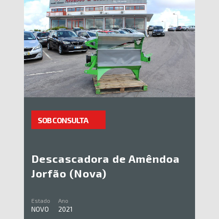
SOB CONSULTA
Descascadora de Amêndoa
Jorfão (Nova)
Estado
Ano
NOVO
2021