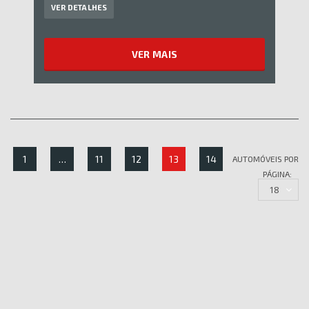
VER DETALHES
VER MAIS
1
…
11
12
13
14
AUTOMÓVEIS POR
PÁGINA:
18