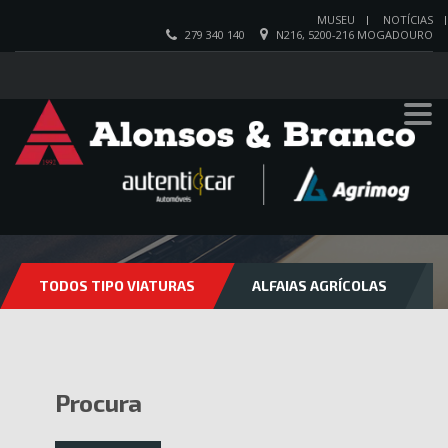
MUSEU
NOTÍCIAS
279 340 140
N216, 5200-216 MOGADOURO
VIATURAS
TODOS TIPO VIATURAS
ALFAIAS AGRÍCOLAS
Procura