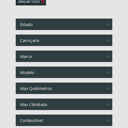
APAGAR TUDO
Estado
Carroçaria
Marca
Modelo
Max Quilómetros
Max Cilindrada
Combustível