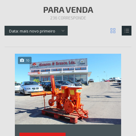
PARA VENDA
236
CORRESPONDE
Data: mais novo primeiro
10