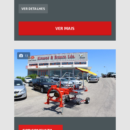
VER DETALHES
VER MAIS
13