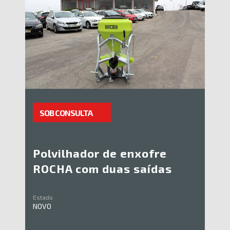
SOB CONSULTA
Polvilhador de enxofre
ROCHA com duas saídas
Estado
NOVO