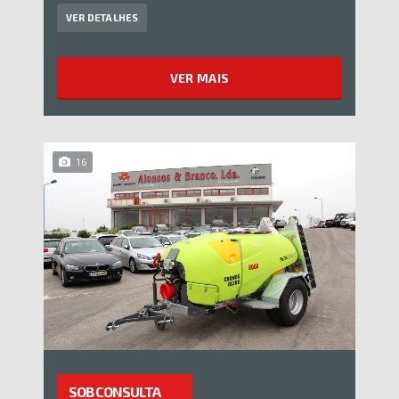
VER DETALHES
VER MAIS
16
SOB CONSULTA