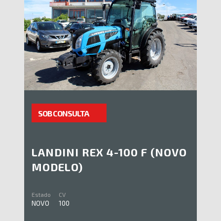
SOB CONSULTA
LANDINI REX 4-100 F (NOVO
MODELO)
Estado
CV
NOVO
100