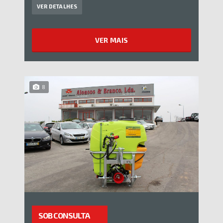
VER DETALHES
VER MAIS
8
SOB CONSULTA