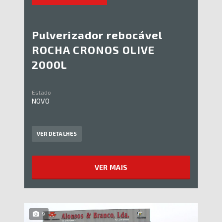
Pulverizador rebocável
ROCHA CRONOS OLIVE
2000L
Estado
NOVO
VER DETALHES
VER MAIS
9