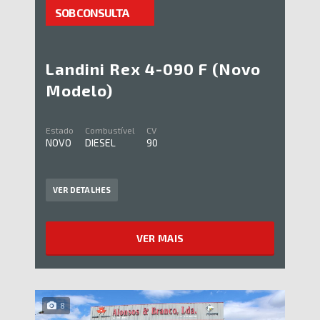
SOB CONSULTA
Landini Rex 4-090 F (Novo
Modelo)
Estado
Combustível
CV
NOVO
DIESEL
90
VER DETALHES
VER MAIS
8