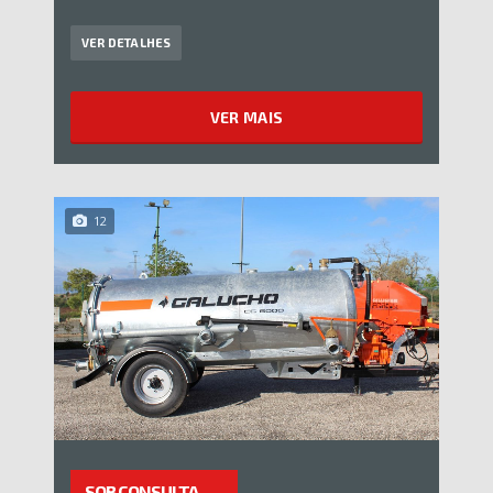
VER DETALHES
VER MAIS
12
SOB CONSULTA