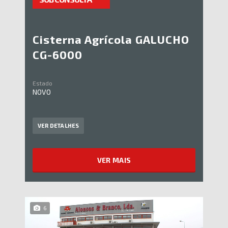
Cisterna Agrícola GALUCHO
CG-6000
Estado
NOVO
VER DETALHES
VER MAIS
6