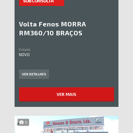
SOB CONSULTA
Volta Fenos MORRA
RM360/10 BRAÇOS
Estado
NOVO
VER DETALHES
VER MAIS
9