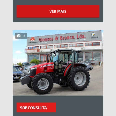
VER MAIS
18
SOB CONSULTA