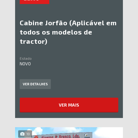
Cabine Jorfão (Aplicável em
todos os modelos de
tractor)
Estado
NOVO
VER DETALHES
VER MAIS
10