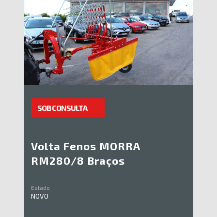
SOB CONSULTA
Volta Fenos MORRA
RM280/8 Braços
Estado
NOVO