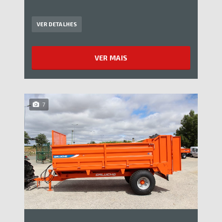
VER DETALHES
VER MAIS
7