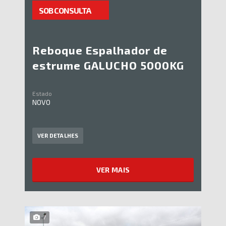
SOB CONSULTA
Reboque Espalhador de
estrume GALUCHO 5000KG
Estado
NOVO
VER DETALHES
VER MAIS
7