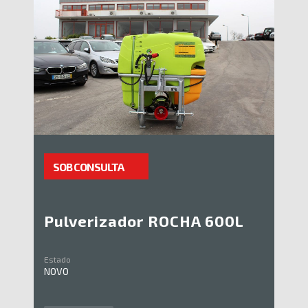
SOB CONSULTA
Pulverizador ROCHA 600L
Estado
NOVO