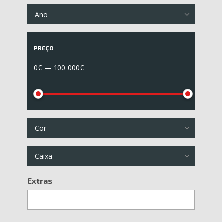
Ano
PREÇO
0€ — 100 000€
Cor
Caixa
Extras