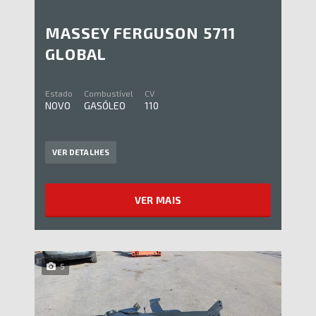
MASSEY FERGUSON 5711
GLOBAL
Estado
Combustível
CV
NOVO
GASÓLEO
110
VER DETALHES
VER MAIS
5