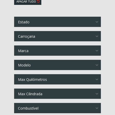
APAGAR TUDO
Estado
Carroçaria
Marca
Modelo
Max Quilómetros
Max Cilindrada
Combustível