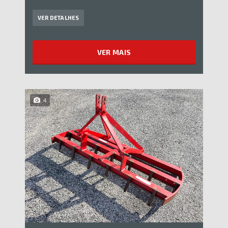
VER DETALHES
VER MAIS
4