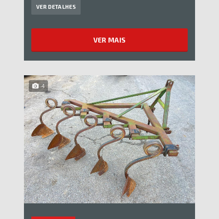
VER DETALHES
VER MAIS
4