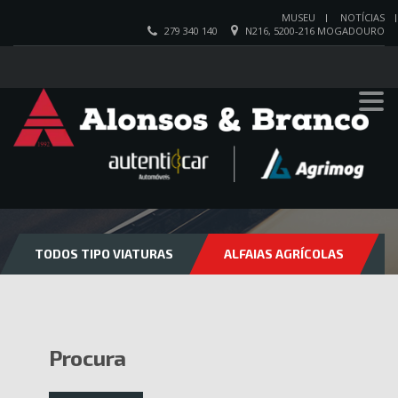
MUSEU
NOTÍCIAS
279 340 140
N216, 5200-216 MOGADOURO
VIATURAS
TODOS TIPO VIATURAS
ALFAIAS AGRÍCOLAS
Procura