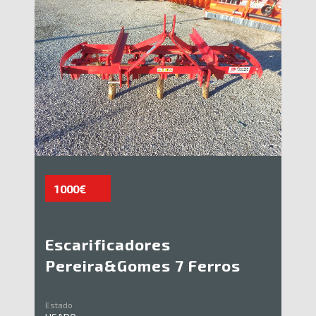
1 000€
Escarificadores
Pereira&Gomes 7 Ferros
Estado