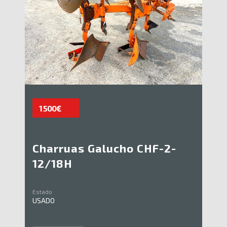
1 500€
Charruas Galucho CHF-2-
12/18H
Estado
USADO