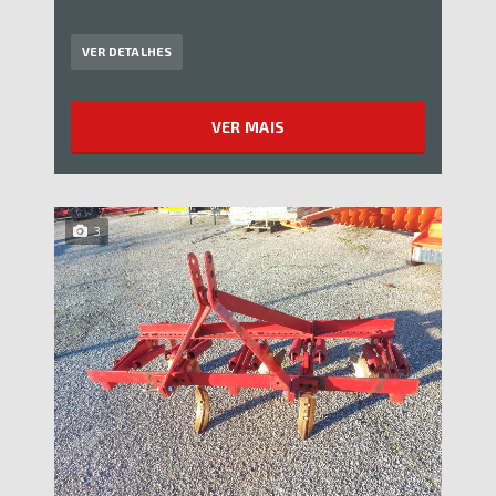
VER DETALHES
VER MAIS
3