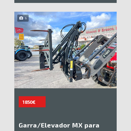
6
1 850€
Garra/Elevador MX para