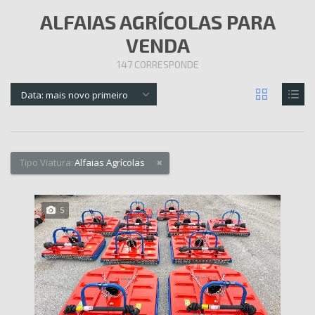
ALFAIAS AGRÍCOLAS PARA
VENDA
147
CORRESPONDE
Data: mais novo primeiro
Tipo Viatura:
Alfaias Agrícolas
5