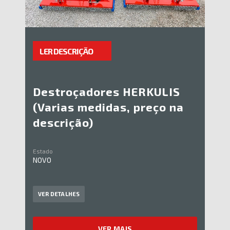
LER DESCRIÇÃO
Destroçadores HERKULIS
(Varias medidas, preço na
descrição)
Estado
NOVO
VER DETALHES
VER MAIS