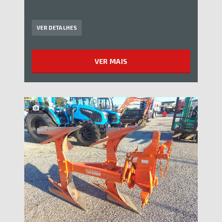
VER DETALHES
VER MAIS
2