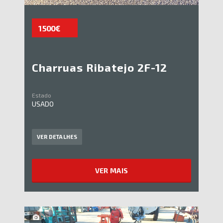
1 500€
Charruas Ribatejo 2F-12
Estado
USADO
VER DETALHES
VER MAIS
4