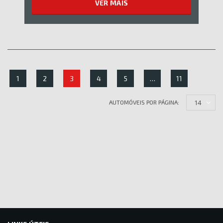
VER MAIS
1
2
3
4
5
…
11
14
AUTOMÓVEIS POR PÁGINA: