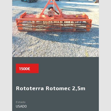
1 500€
Rototerra Rotomec 2,5m
Estado
USADO