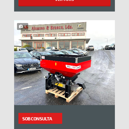
9
SOB CONSULTA