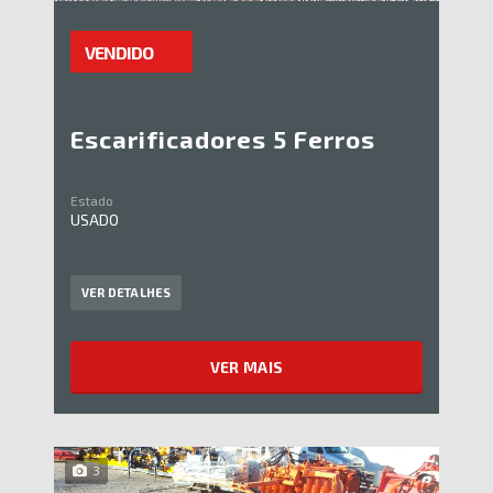
VENDIDO
Escarificadores 5 Ferros
Estado
USADO
VER DETALHES
VER MAIS
3