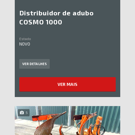
Distribuidor de adubo
COSMO 1000
Estado
NOVO
VER DETALHES
VER MAIS
5