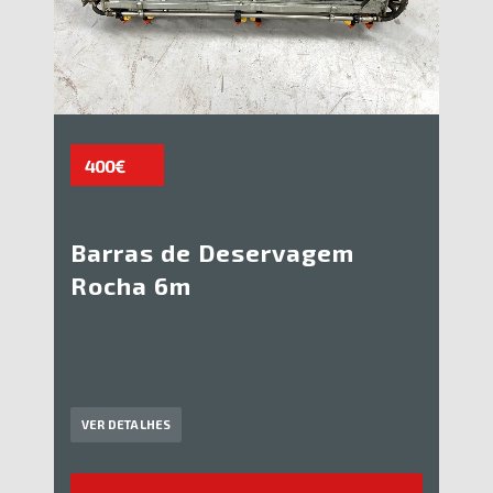
400€
Barras de Deservagem
Rocha 6m
VER DETALHES