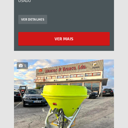
USADO
VER DETALHES
VER MAIS
5