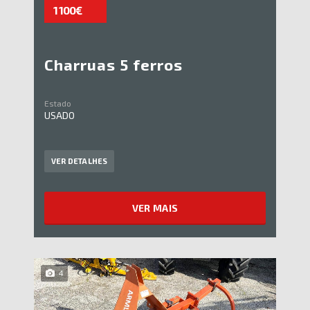
1 100€
Charruas 5 ferros
Estado
USADO
VER DETALHES
VER MAIS
4