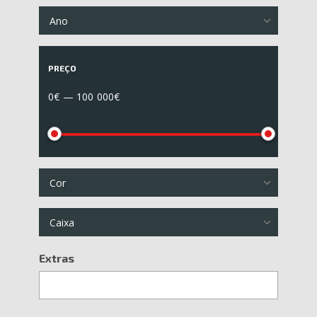
Ano
PREÇO
0€ — 100 000€
Cor
Caixa
Extras