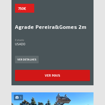
750€
Agrade Pereira&Gomes 2m
Estado
USADO
VER DETALHES
VER MAIS
5