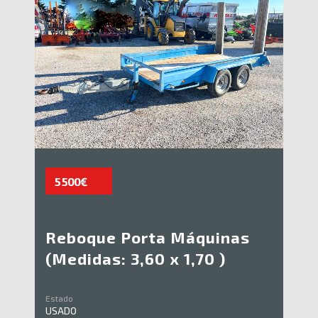
5 500€
Reboque Porta Máquinas
(Medidas: 3,60 x 1,70 )
Estado
USADO