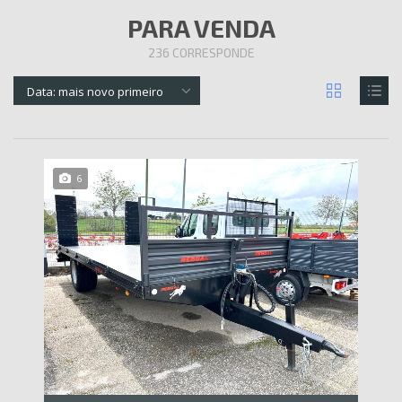
PARA VENDA
236
CORRESPONDE
Data: mais novo primeiro
6