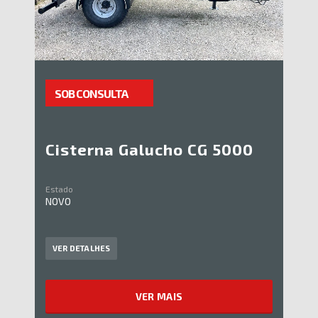
SOB CONSULTA
Cisterna Galucho CG 5000
Estado
NOVO
VER DETALHES
VER MAIS