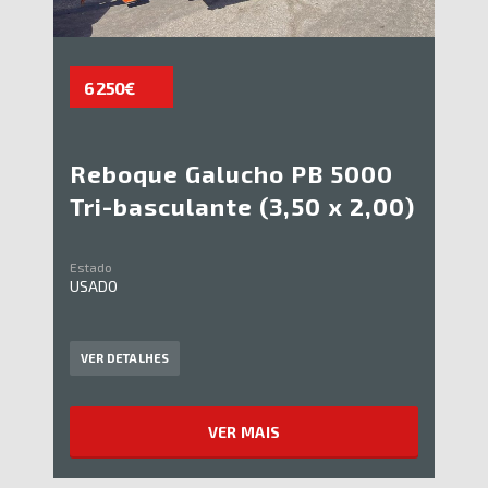
6 250€
Reboque Galucho PB 5000
Tri-basculante (3,50 x 2,00)
Estado
USADO
VER DETALHES
VER MAIS