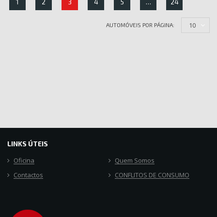
1
2
3
4
5
…
24
10
AUTOMÓVEIS POR PÁGINA:
LINKS ÚTEIS
Oficina
Quem Somos
Contactos
CONFLITOS DE CONSUMO