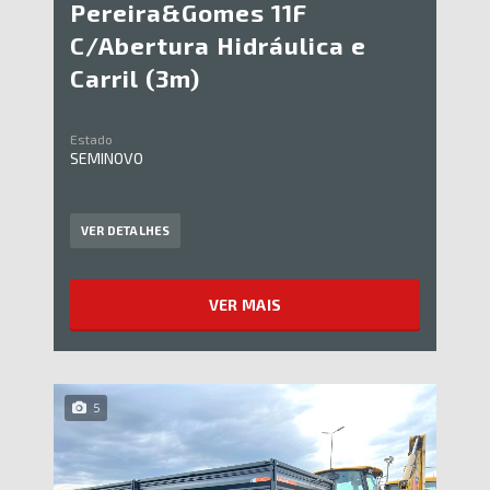
Pereira&Gomes 11F
C/Abertura Hidráulica e
Carril (3m)
Estado
SEMINOVO
VER DETALHES
VER MAIS
5