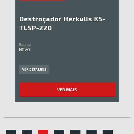
Destroçador Herkulis K5-
TLSP-220
Estado
NOVO
VER DETALHES
VER MAIS