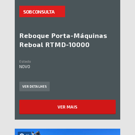
SOB CONSULTA
Reboque Porta-Máquinas
Reboal RTMD-10000
Estado
NOVO
VER DETALHES
VER MAIS