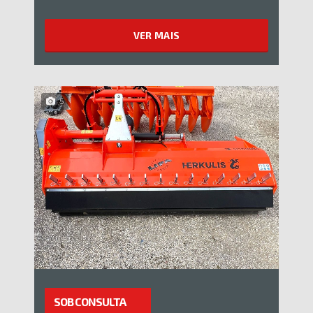
VER MAIS
5
SOB CONSULTA