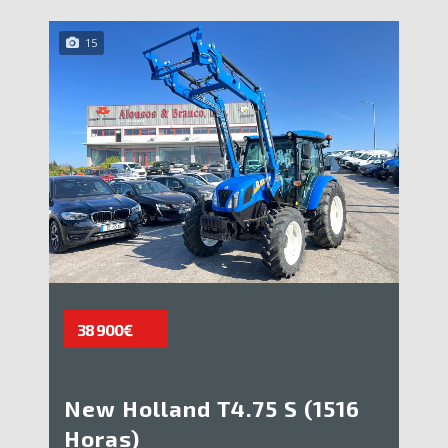
15
38 900€
New Holland T4.75 S (1516
Horas)