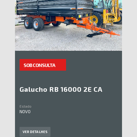
SOB CONSULTA
Galucho RB 16000 2E CA
Estado
NOVO
VER DETALHES