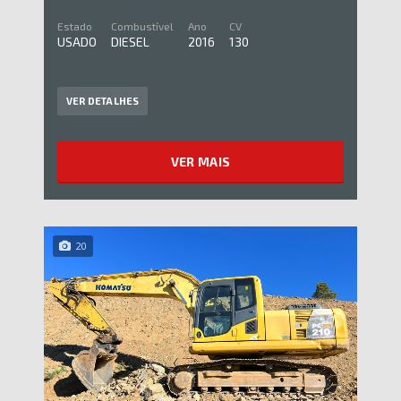
Estado
Combustível
Ano
CV
USADO
DIESEL
2016
130
VER DETALHES
VER MAIS
20