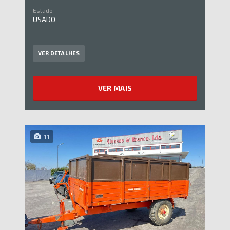
Estado
USADO
VER DETALHES
VER MAIS
11