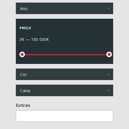
Ano
PREÇO
0€ — 100 000€
Cor
Caixa
Extras