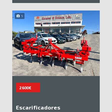
5
2 600€
Escarificadores