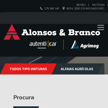
MUSEU
NOTÍCIAS
279 340 140
N216, 5200-216 MOGADOURO
VIATURAS
TODOS TIPO VIATURAS
ALFAIAS AGRÍCOLAS
Procura