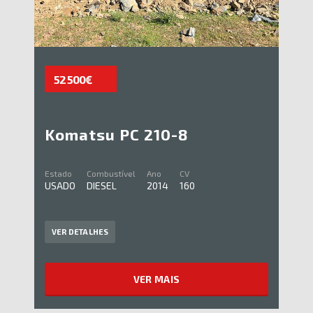
52 500€
Komatsu PC 210-8
Estado
Combustível
Ano
CV
USADO
DIESEL
2014
160
VER DETALHES
VER MAIS