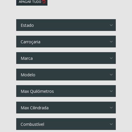
APAGAR TUDO
Estado
Carroçaria
Marca
Modelo
Max Quilómetros
Max Cilindrada
Combustível